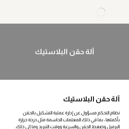
آلة حقن البلاستيك
آلة حقن البلاستيك
نظام التحكم مسؤول عن إدارة عملية التشكيل بالحقن
بأكملها ، بما في ذلك المعلمات الحاسمة مثل درجة حرارة
البرميل وضغط الحقن والسرعة ووقت التبريد وما إلى ذلك.