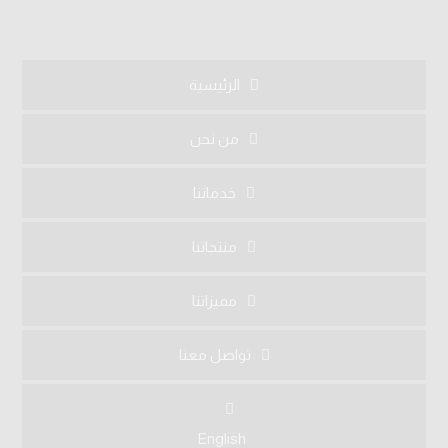
شبرا الخيمة, مصر
الرئيسية
من نحن
خدماتنا
منتجاتنا
مميزاتنا
تواصل معنا
English