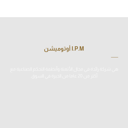
I.P.M أوتوميشن
هي شركة رائدة في مجال الأتمتة وأنظمة التحكم الصناعية مع
أكثر من 20 عاما من الخبرة في السوق.
01099239832
info@ipmautomation.com